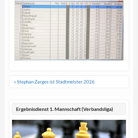
Beitragsnavigation
« Stephan Zarges ist Stadtmeister 2026
Ergebnisdienst 1. Mannschaft (Verbandsliga)