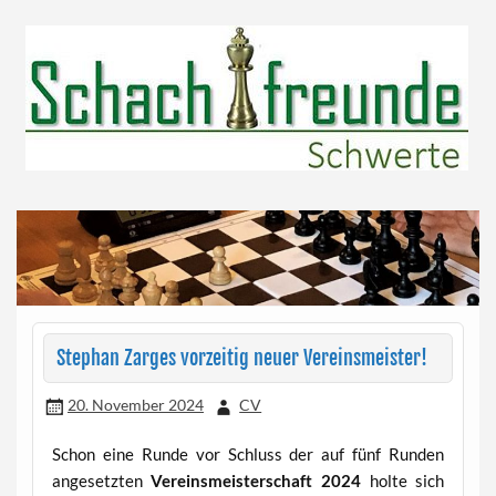
Skip
to
content
Herzlich willkommen!
Schachfreunde Schwerte
Stephan Zarges vorzeitig neuer Vereinsmeister!
20. November 2024
CV
Schon eine Runde vor Schluss der auf fünf Runden
angesetzten
Vereinsmeisterschaft 2024
holte sich