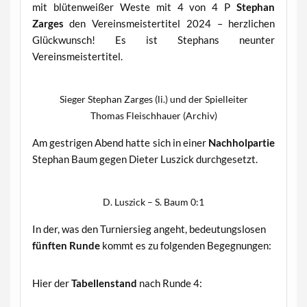
mit blütenweißer Weste mit 4 von 4 P
Stephan
Zarges
den Vereinsmeistertitel 2024 – herzlichen
Glückwunsch!
Es ist Stephans neunter
Vereinsmeistertitel.
Sieger Stephan Zarges (li.) und der Spielleiter
Thomas Fleischhauer (Archiv)
Am gestrigen Abend hatte sich in einer
Nachholpartie
Stephan Baum gegen Dieter Luszick durchgesetzt.
D. Luszick – S. Baum 0:1
In der, was den Turniersieg angeht, bedeutungslosen
fünften Runde
kommt es zu folgenden Begegnungen:
Hier der
Tabellenstand
nach Runde 4: