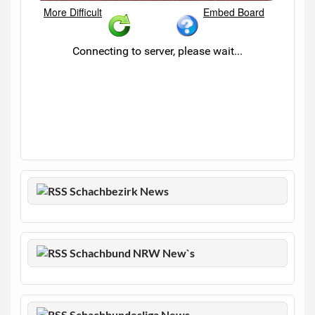
Schachbezirk News
Schachbund NRW New`s
Schachbundesliga News