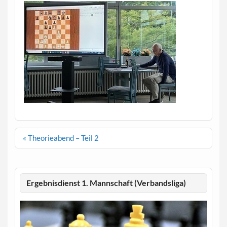
Beitragsnavigation
« Theorieabend – Teil 2
Ergebnisdienst 1. Mannschaft (Verbandsliga)