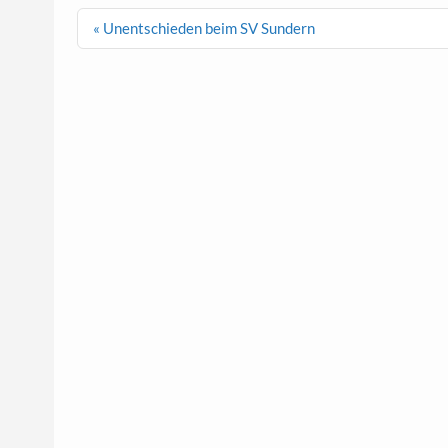
Beitragsnavigation
« Unentschieden beim SV Sundern