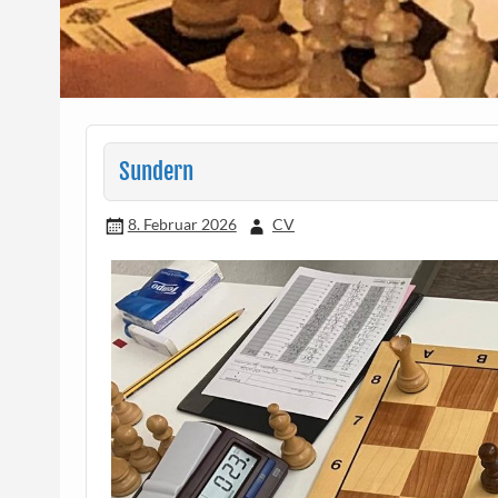
Sundern
8. Februar 2026
CV