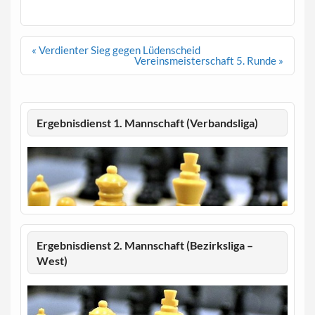
Beitragsnavigation
« Verdienter Sieg gegen Lüdenscheid
Vereinsmeisterschaft 5. Runde »
Ergebnisdienst 1. Mannschaft (Verbandsliga)
Ergebnisdienst 2. Mannschaft (Bezirksliga –
West)