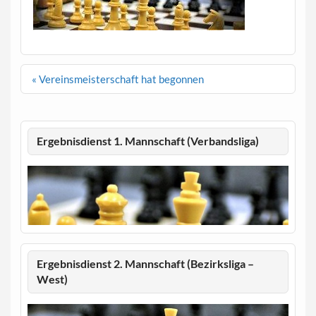
Beitragsnavigation
« Vereinsmeisterschaft hat begonnen
Ergebnisdienst 1. Mannschaft (Verbandsliga)
Ergebnisdienst 2. Mannschaft (Bezirksliga –
West)