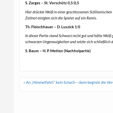
S. Zarges – St. Vorschütz 0,5:0,5
Hier drückte Weiß in einer geschlossenen Sizillianischen
Zeitnot einigten sich die Spieler auf ein Remis.
Th. Fleischhauer – D. Luszick 1:0
In dieser Partie stand Schwarz recht gut und hätte Weiß
schwarzen Ungenauigkeiten und setzte sich schließlich
d
S. Baum – H. P. Metten (Nachholpartie)
Beitragsnavigation
« An „Himmelfahrt“ kein Schach – dann beginnt die Ve