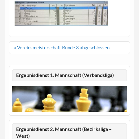
Beitragsnavigation
« Vereinsmeisterschaft Runde 3 abgeschlossen
Ergebnisdienst 1. Mannschaft (Verbandsliga)
Ergebnisdienst 2. Mannschaft (Bezirksliga –
West)