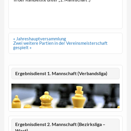
Beitragsnavigation
« Jahreshauptversammlung
Zwei weitere Partien in der Vereinsmeisterschaft
gespielt »
Ergebnisdienst 1. Mannschaft (Verbandsliga)
Ergebnisdienst 2. Mannschaft (Bezirksliga –
West)