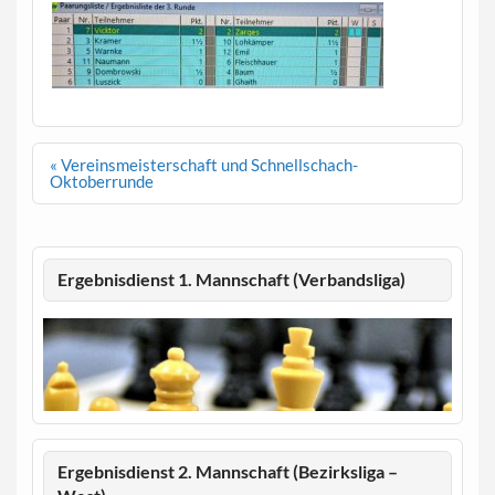
Beitragsnavigation
« Vereinsmeisterschaft und Schnellschach-
Oktoberrunde
Ergebnisdienst 1. Mannschaft (Verbandsliga)
Ergebnisdienst 2. Mannschaft (Bezirksliga –