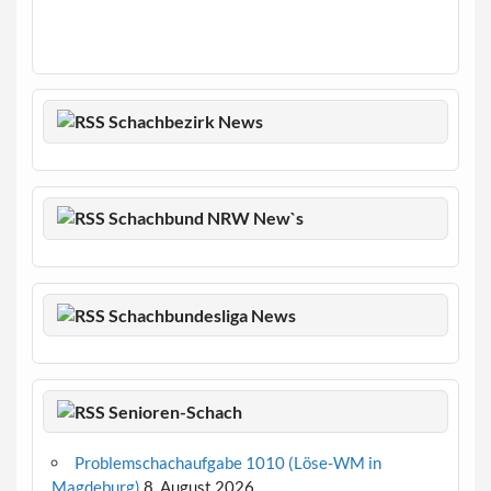
Schachbezirk News
Schachbund NRW New`s
Schachbundesliga News
Senioren-Schach
Problemschachaufgabe 1010 (Löse-WM in
Magdeburg)
8. August 2026