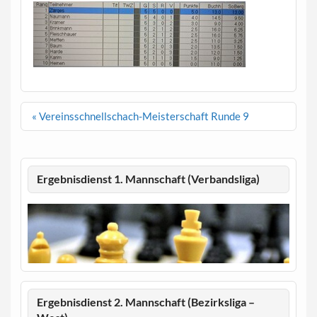
Beitragsnavigation
« Vereinsschnellschach-Meisterschaft Runde 9
Ergebnisdienst 1. Mannschaft (Verbandsliga)
Ergebnisdienst 2. Mannschaft (Bezirksliga –