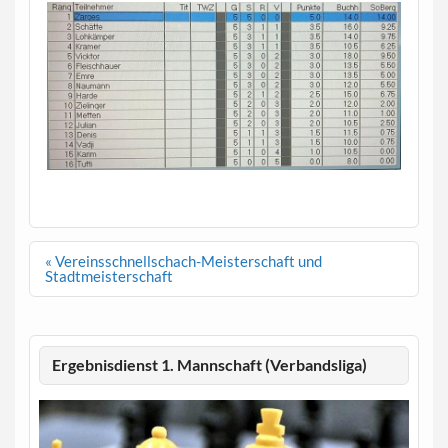
Beitragsnavigation
« Vereinsschnellschach-Meisterschaft und
Stadtmeisterschaft
Ergebnisdienst 1. Mannschaft (Verbandsliga)