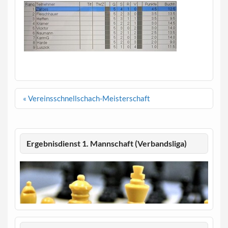
Beitragsnavigation
« Vereinsschnellschach-Meisterschaft
Ergebnisdienst 1. Mannschaft (Verbandsliga)