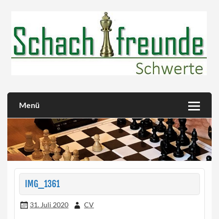
Skip
to
content
Herzlich willkommen!
Schachfreunde Schwerte
Menü
IMG_1361
31. Juli 2020
CV