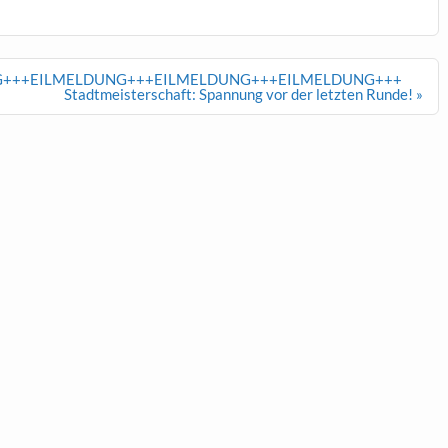
G+++EILMELDUNG+++EILMELDUNG+++EILMELDUNG+++
Stadtmeisterschaft: Spannung vor der letzten Runde! »