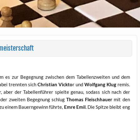
tmeisterschaft
m es zur Begegnung zwischen dem Tabellenzweiten und dem
abei trennten sich
Christian Vickto
r und
Wolfgang Klug
remis.
 aber der Tabellenführer spielte genau, sodass sich nach der
n der zweiten Begegnung schlug
Thomas Fleischhauer
mit den
 zu einem Bauerngewinn führte,
Emre Emil
. Die Spitze bleibt eng