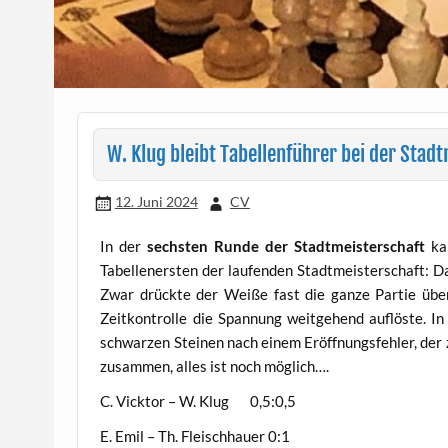
W. Klug bleibt Tabellenführer bei der Stad
12. Juni 2024
CV
In der
sechsten Runde der Stadtmeisterschaft
ka
Tabellenersten der laufenden Stadtmeisterschaft: D
Zwar drückte der Weiße fast die ganze Partie über,
Zeitkontrolle die Spannung weitgehend auflöste. I
schwarzen Steinen nach einem Eröffnungsfehler, der
zusammen, alles ist noch möglich….
C. Vicktor – W. Klug 0,5:0,5
E. Emil – Th. Fleischhauer 0:1