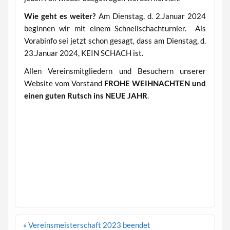
Wie geht es weiter?
Am Dienstag, d. 2.Januar 2024
beginnen wir mit einem Schnellschachturnier. Als
Vorabinfo sei jetzt schon gesagt, dass am Dienstag, d.
23.Januar 2024, KEIN SCHACH ist.
Allen Vereinsmitgliedern und Besuchern unserer
Website vom Vorstand
FROHE WEIHNACHTEN und
einen guten Rutsch ins NEUE JAHR
.
Beitragsnavigation
« Vereinsmeisterschaft 2023 beendet