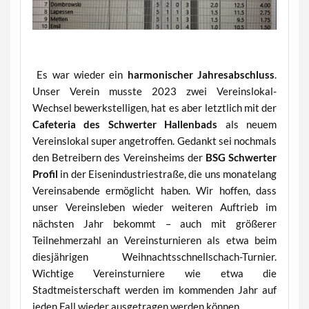
Es war wieder ein
harmonischer Jahresabschluss
.
Unser Verein musste 2023 zwei Vereinslokal-
Wechsel bewerkstelligen, hat es aber letztlich mit der
Cafeteria des Schwerter Hallenbads
als neuem
Vereinslokal super angetroffen. Gedankt sei nochmals
den Betreibern des Vereinsheims der
BSG Schwerter
Profil
in der Eisenindustriestraße, die uns monatelang
Vereinsabende ermöglicht haben. Wir hoffen, dass
unser Vereinsleben wieder weiteren Auftrieb im
nächsten Jahr bekommt – auch mit größerer
Teilnehmerzahl an Vereinsturnieren als etwa beim
diesjährigen Weihnachtsschnellschach-Turnier.
Wichtige Vereinsturniere wie etwa die
Stadtmeisterschaft werden im kommenden Jahr auf
jeden Fall wieder ausgetragen werden können.