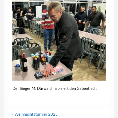
Der Sieger M. Dürwald inspiziert den Gabentisch.
Beitragsnavigation
« Weihnachtsturnier 2025