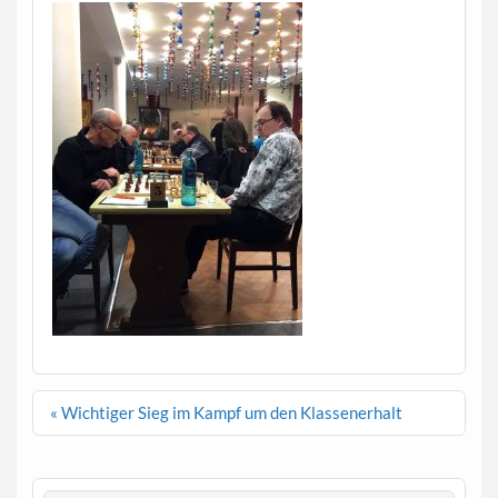
Beitragsnavigation
« Wichtiger Sieg im Kampf um den Klassenerhalt