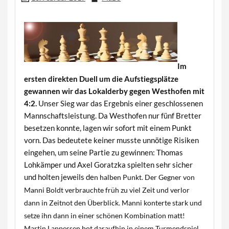
Im
ersten direkten Duell um die Aufstiegsplätze
gewannen wir das Lokalderby gegen Westhofen mit
4:2.
Unser Sieg war das Ergebnis einer geschlossenen
Mannschaftsleistung. Da Westhofen nur fünf Bretter
besetzen konnte, lagen wir sofort mit einem Punkt
vorn. Das bedeutete keiner musste unnötige Risiken
eingehen, um seine Partie zu gewinnen: Thomas
Lohkämper und Axel Goratzka spielten sehr sicher
und holten jeweils de
n halben Punkt. Der Gegner von
Manni Boldt verbrauchte früh zu viel Zeit und verlor
dann in Zeitnot den Überblick. Manni konterte stark und
setze ihn dann in einer schönen Kombination matt!
Martin Lappessen bot daraufhin in einem Turmendspiel