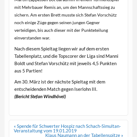
mit Mehrbauer Remis an, um den Mannschaftssieg zu
sichern. Am ersten Brett musste sich Stefan Vorschütz
noch einige Züge gegen seinen jungen Gegner
verteidigen, bis auch dieser mit der Punkteteilung
einverstanden war.
Nach diesem Spieltag liegen wir auf dem ersten
Tabellenplatz, und die Topscorer der Liga sind Manni
Boldt und Stefan Vorschütz mit jeweils 4,5 Punkten
aus 5 Partien!
Am 30. März ist der nächste Spieltag mit dem
entscheidenden Match gegen Iserlohn III.
(Bericht Stefan Windhövel)
Beitragsnavigation
« Spende für Schwerter Hospiz nach Schach-Simultan-
Veranstaltung vom 19.01.2019
Klaus Naumann an der Tabellenspitze »