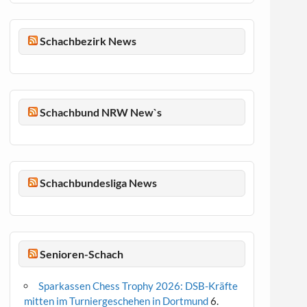
Schachbezirk News
Schachbund NRW New`s
Schachbundesliga News
Senioren-Schach
Sparkassen Chess Trophy 2026: DSB-Kräfte
mitten im Turniergeschehen in Dortmund
6.