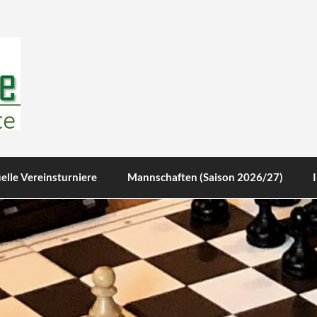
te
elle Vereinsturniere
Mannschaften (Saison 2026/27)