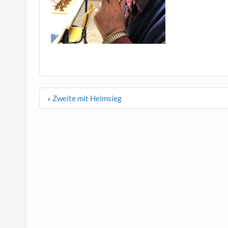
Beitragsnavigation
« Zweite mit Heimsieg