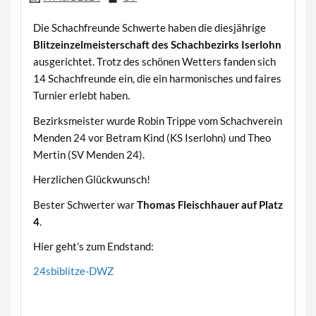
Die Schachfreunde Schwerte haben die diesjährige
Blitzeinzelmeisterschaft des Schachbezirks Iserlohn
ausgerichtet. Trotz des schönen Wetters fanden sich
14 Schachfreunde ein, die ein harmonisches und faires
Turnier erlebt haben.
Bezirksmeister wurde Robin Trippe vom Schachverein
Menden 24 vor Betram Kind (KS Iserlohn) und Theo
Mertin (SV Menden 24).
Herzlichen Glückwunsch!
Bester Schwerter war
Thomas Fleischhauer auf Platz
4
.
Hier geht’s zum Endstand:
24sbiblitze-DWZ