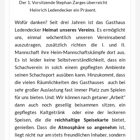
Der 1. Vorsitzende Stephan Zarges überreicht
Heinrich Ledendecker ein Präsent.
Wofür danken? Seit drei Jahren ist das Gasthaus
Ledendecker
Heimat unseres Vereins
. Es ermöglicht
uns, einmal wöchentlich unseren Vereinsabend
auszutragen, zusätzlich richten die I. und II.
Mannschaft ihre Heim-Mannschaftskämpfe dort aus.
Es ist leider keine Selbstverständlichkeit, dass ein
Schachverein in solch einem gepflegten Ambiente
seinen Schachsport ausüben kann. Hinzukommt, dass
die vielen Räumlichkeiten des Gasthauses auch bei
sehr großer Auslastung fast immer Platz zum Spielen
für uns bieten. Und: Wir können nach getaner „Arbeit“
dann auch noch gesellig beisammen sitzen, ein
gepflegtes Kaltgetränk oder eine der leckeren
Speisen, die die
reichhaltige Speisekarte
bietet,
genießen. Dass die
Atmosphäre so angenehm
ist,
liegt nicht nur am stets freundlichen Inhaber, sondern