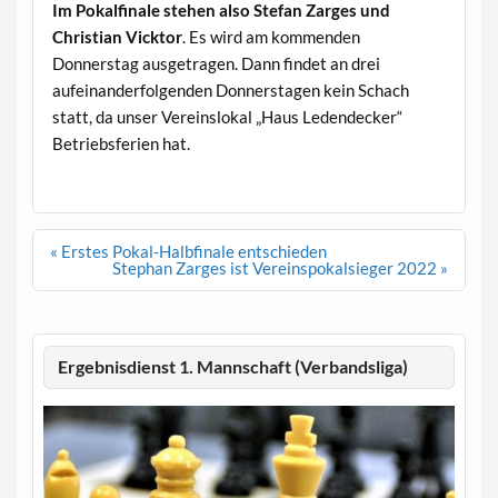
Im Pokalfinale stehen also Stefan Zarges und
Christian Vicktor
. Es wird am kommenden
Donnerstag ausgetragen. Dann findet an drei
aufeinanderfolgenden Donnerstagen kein Schach
statt, da unser Vereinslokal „Haus Ledendecker“
Betriebsferien hat.
Beitragsnavigation
« Erstes Pokal-Halbfinale entschieden
Stephan Zarges ist Vereinspokalsieger 2022 »
Ergebnisdienst 1. Mannschaft (Verbandsliga)