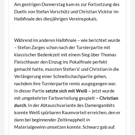
Am gestrigen Donnerstag kam es zur Fortsetzung des
Duells von Stefan Vorschütz und Christian Vicktor im
Halbfinale des diesjährigen Vereinspokals.
Während im anderen Halbfinale – wie berichtet wurde
– Stefan Zarges schon nach der Turnierpartie mit
klassischer Bedenkzeit mit einem Sieg über Thomas
Fleischhauer den Einzug ins Pokalfinale perfekt
gemacht hatte, mussten Stefan V. und Christian in die
Verlängerung einer Schnellschachpartie gehen,
nachdem ihre Turnierpartie remis ausgegangen war.
In dieser Partie
setzte sich mit Weiß –
jetzt wurde
mit umgekehrter Farbverteilung gespielt
– Christian
durch.
In der Abtauschvariante des Damengambits
konnte Weiß spürbaren Raumvorteil erreichen, den er
dann bei beginnender Zeitknappheit in
Materialgewinn umsetzen konnte. Schwarz gab auf.