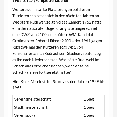
1962, S.117 (komplette Tabelle)
Weitere sehr starke Platzierungen bei diesen
Turnieren schlossen sich in den nächsten Jahren an.
Wie stark Rudi war, zeigen diese Zahlen: 1962 hatte
er in der nationalen Jugendrangliste umgerechnet
eine DWZ von 2100, der spätere WM-Kandidat
Großmeister Robert Hübner 2200 – der 1961 gegen
Rudi zweimal den Kürzeren zog! Ab 1964
konzentrierte sich Rudi auf sein Studium, später zog
es ihn nach Niedersachsen. Was hätte Rudi wohl im
Schach alles erreichen können, wenn er seine
Schachkarriere fortgesetzt hätte?
Hier Rudis Vereinstitel-Score aus den Jahren 1959 bis
1965:
Vereinsmeisterschaft
1 Sieg
Stadtmeisterschaft
1 Sieg
Vereinspokal
1 Sieg