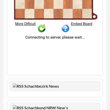
Schachbezirk News
Schachbund NRW New`s