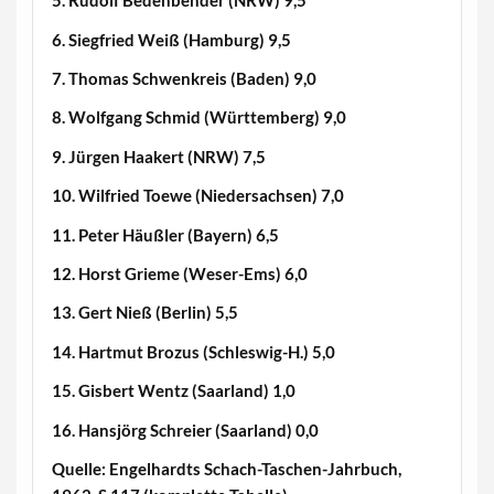
5. Rudolf Bedenbender (NRW) 9,5
6. Siegfried Weiß (Hamburg) 9,5
7. Thomas Schwenkreis (Baden) 9,0
8. Wolfgang Schmid (Württemberg) 9,0
9. Jürgen Haakert (NRW) 7,5
10. Wilfried Toewe (Niedersachsen) 7,0
11. Peter Häußler (Bayern) 6,5
12. Horst Grieme (Weser-Ems) 6,0
13. Gert Nieß (Berlin) 5,5
14. Hartmut Brozus (Schleswig-H.) 5,0
15. Gisbert Wentz (Saarland) 1,0
16. Hansjörg Schreier (Saarland) 0,0
Quelle: Engelhardts Schach-Taschen-Jahrbuch,