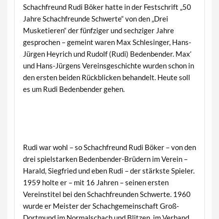
Schachfreund Rudi Böker hatte in der Festschrift „50
Jahre Schachfreunde Schwerte“ von den „Drei
Musketieren“ der fünfziger und sechziger Jahre
gesprochen – gemeint waren Max Schlesinger, Hans-
Jürgen Heyrich und Rudolf (Rudi) Bedenbender. Max‘
und Hans-Jürgens Vereinsgeschichte wurden schon in
den ersten beiden Rückblicken behandelt. Heute soll
es um Rudi Bedenbender gehen.
Rudi war wohl – so Schachfreund Rudi Böker – von den
drei spielstarken Bedenbender-Brüdern im Verein –
Harald, Siegfried und eben Rudi – der stärkste Spieler.
1959 holte er – mit 16 Jahren – seinen ersten
Vereinstitel bei den Schachfreunden Schwerte. 1960
wurde er Meister der Schachgemeinschaft Groß-
Dortmund im Normalschach und Blitzen, im Verband