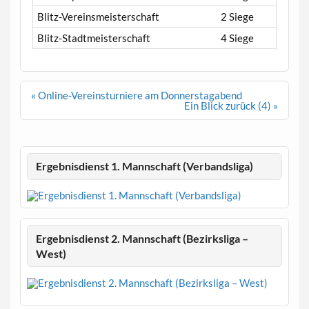
Blitz-Vereinsmeisterschaft
2 Siege
Blitz-Stadtmeisterschaft
4 Siege
Beitragsnavigation
« Online-Vereinsturniere am Donnerstagabend
Ein Blick zurück (4) »
Ergebnisdienst 1. Mannschaft (Verbandsliga)
Ergebnisdienst 2. Mannschaft (Bezirksliga –
West)