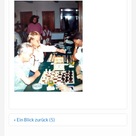
Beitragsnavigation
« Ein Blick zurück (5)