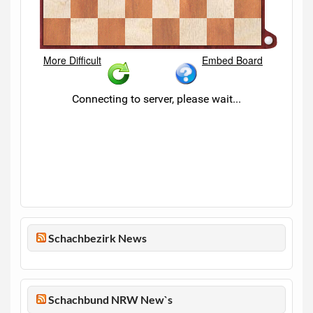
Schachbezirk News
Schachbund NRW New`s