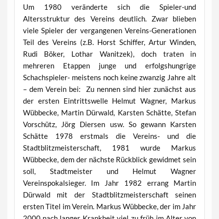
Um 1980 veränderte sich die Spieler-und
Altersstruktur des Vereins deutlich. Zwar blieben
viele Spieler der vergangenen Vereins-Generationen
Teil des Vereins (z.B. Horst Schiffer, Artur Winden,
Rudi Böker, Lothar Wanitzek), doch traten in
mehreren Etappen junge und erfolgshungrige
Schachspieler- meistens noch keine zwanzig Jahre alt
– dem Verein bei:
Zu nennen sind hier zunächst aus
der ersten Eintrittswelle Helmut Wagner, Markus
Wübbecke, Martin Dürwald, Karsten Schätte, Stefan
Vorschütz, Jörg Diersen usw. So gewann Karsten
Schätte 1978 erstmals die Vereins- und die
Stadtblitzmeisterschaft, 1981 wurde Markus
Wübbecke, dem der nächste Rückblick gewidmet sein
soll, Stadtmeister und Helmut Wagner
Vereinspokalsieger. Im Jahr 1982 errang Martin
Dürwald mit der Stadtblitzmeisterschaft seinen
ersten Titel im Verein. Markus Wübbecke, der im Jahr
2000 nach langer Krankheit viel zu früh im Alter von