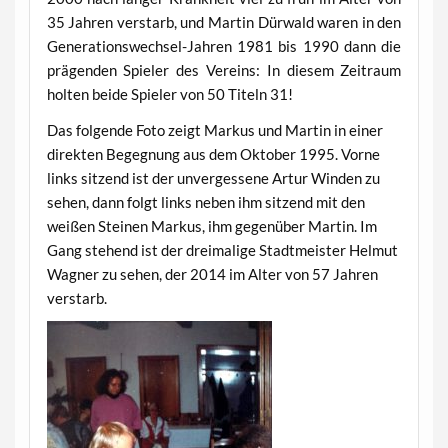
35 Jahren verstarb, und Martin Dürwald waren in den
Generationswechsel-Jahren 1981 bis 1990 dann die
prägenden Spieler des Vereins: In diesem Zeitraum
holten beide Spieler von 50 Titeln 31!
Das folgende Foto zeigt Markus und Martin in einer
direkten Begegnung aus dem Oktober 1995. Vorne
links sitzend ist der unvergessene Artur Winden zu
sehen, dann folgt links neben ihm sitzend mit den
weißen Steinen Markus, ihm gegenüber Martin. Im
Gang stehend ist der dreimalige Stadtmeister Helmut
Wagner zu sehen, der 2014 im Alter von 57 Jahren
verstarb.