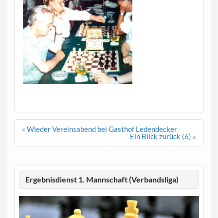
Beitragsnavigation
« Wieder Vereinsabend bei Gasthof Ledendecker
Ein Blick zurück (6) »
Ergebnisdienst 1. Mannschaft (Verbandsliga)