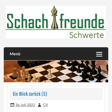
Skip
to
content
Herzlich willkommen!
Schachfreunde Schwerte
Menü
Ein Blick zurück (5)
16. Juli 2021
CV