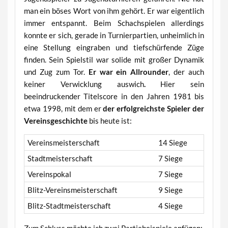
man ein böses Wort von ihm gehört. Er war eigentlich
immer entspannt. Beim Schachspielen allerdings
konnte er sich, gerade in Turnierpartien, unheimlich in
eine Stellung eingraben und tiefschürfende Züge
finden. Sein Spielstil war solide mit großer Dynamik
und Zug zum Tor.
Er war ein Allrounder
, der auch
keiner Verwicklung auswich
.
Hier sein
beeindruckender Titelscore in den Jahren 1981 bis
etwa 1998, mit dem er
der erfolgreichste Spieler der
Vereinsgeschichte
bis heute ist:
Vereinsmeisterschaft
14 Siege
Stadtmeisterschaft
7 Siege
Vereinspokal
7 Siege
Blitz-Vereinsmeisterschaft
9 Siege
Blitz-Stadtmeisterschaft
4 Siege
Zum Schluss möchte ich zwei Partiebeispiele anfügen: