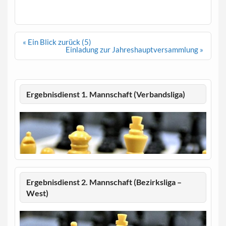
Beitragsnavigation
« Ein Blick zurück (5)
Einladung zur Jahreshauptversammlung »
Ergebnisdienst 1. Mannschaft (Verbandsliga)
Ergebnisdienst 2. Mannschaft (Bezirksliga –
West)