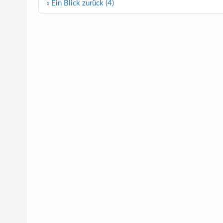
Beitragsnavigation
« Ein Blick zurück (4)