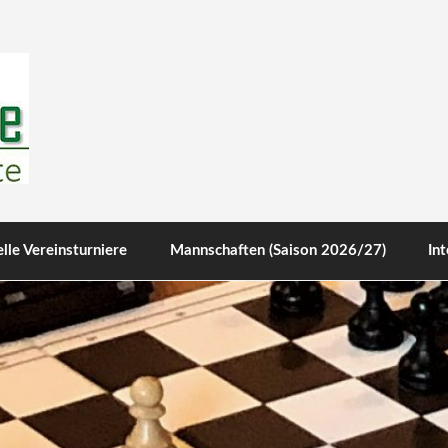
werte
lle Vereinsturniere
Mannschaften (Saison 2026/27)
In