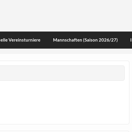
te
elle Vereinsturniere
Mannschaften (Saison 2026/27)