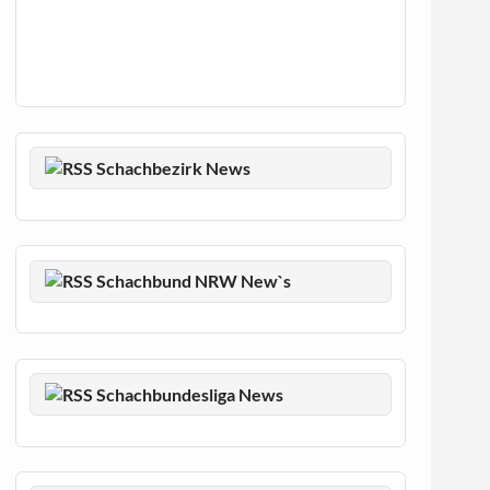
Schachbezirk News
Schachbund NRW New`s
Schachbundesliga News