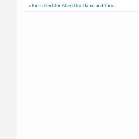
Beitragsnavigation
« Ein schlechter Abend für Dame und Turm