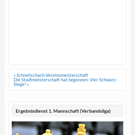
Beitragsnavigation
« Schnellschach-Vereinsmeisterschaft
Die Stadtmeisterschaft hat begonnen: Vier Schwarz-
Siege! »
Ergebnisdienst 1. Mannschaft (Verbandsliga)