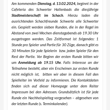
Am kommenden
Dienstag, d. 13.02.2024,
beginnt in der
Cafeteria des Schwerter Hallenbads die diesjährige
Stadtmeisterschaft im Schach
. Hierzu laden die
ausrichtenden Schachfreunde Schwerte alle Schwerter
ein. Gespielt werden sieben Runden, die in der Regel im
Abstand von zwei Wochen dienstagabends ab 19.30 Uhr
ausgetragen werden. Das Zeitformat ist folgendes: 1
Stunde pro Spieler und Partie für 30 Züge, danach gibt
es
30 Minuten für jede Spielerin bzw. jeden Spieler für den
Rest der Partie. Vor Beginn der ersten Runde bitten wir
um
Anmeldung ab 19.15 Uhr.
Falls Interesse an der
Teilnahme besteht, aber ein Erscheinen zur ersten Runde
nicht möglich ist, bitten wir aber in diesem Fall den
Spielleiter im Vorfeld zu informieren. Die Kontaktdaten
finden sich auf dieser Homepage unter dem Reiter
Impressum bei den Adressen. Grundsätzlich ist für jede
Runde ein Nachholspieltag vorgesehen – abgesehen von
der letzten Runde (s. Terminkalender).