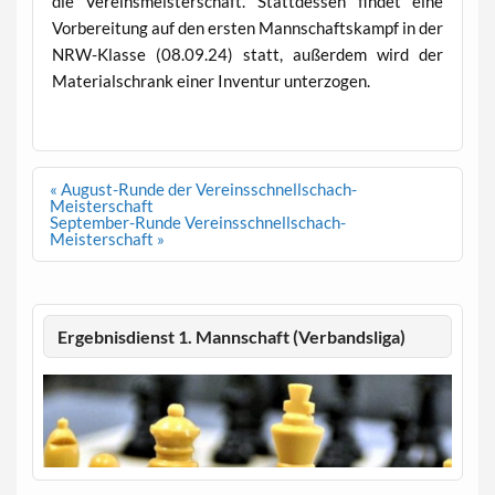
die Vereinsmeisterschaft. Stattdessen findet eine
Vorbereitung auf den ersten Mannschaftskampf in der
NRW-Klasse (08.09.24) statt, außerdem wird der
Materialschrank einer Inventur unterzogen.
Beitragsnavigation
« August-Runde der Vereinsschnellschach-
Meisterschaft
September-Runde Vereinsschnellschach-
Meisterschaft »
Ergebnisdienst 1. Mannschaft (Verbandsliga)