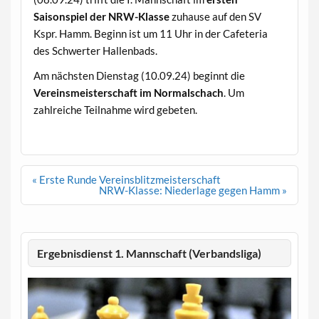
Saisonspiel der NRW-Klasse
zuhause auf den SV
Kspr. Hamm. Beginn ist um 11 Uhr in der Cafeteria
des Schwerter Hallenbads.
Am nächsten Dienstag (10.09.24) beginnt die
Vereinsmeisterschaft im Normalschach
. Um
zahlreiche Teilnahme wird gebeten.
Beitragsnavigation
« Erste Runde Vereinsblitzmeisterschaft
NRW-Klasse: Niederlage gegen Hamm »
Ergebnisdienst 1. Mannschaft (Verbandsliga)