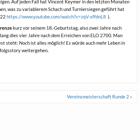
zeigen. Auf jeden Fall hat Vincent Keymer in den letzten Monaten
en, was zu variablerem Schach und Turniersiegen geführt hat
2022
https://www.youtube.com/watch?v=zqV-xffdnL8
).
renze
kurz vor seinem 18.-Geburtstag, also zwei Jahre nach
lang dies vier Jahre nach dem Erreichen von ELO 2700. Man
est steht: Noch ist alles möglich! Es würde auch mehr Leben in
rfolgsstory weitergehen.
Vereinsmeisterschaft Runde 2 »