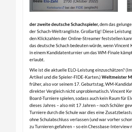
der zweite deutsche Schachspieler,
dem das gelungen 
der Schach-Weltrangliste. Großartig! Diese Leistung
den Klickzahlen der Online-Streamer feststellen kann
das deutsche Schach bedeuten würde, wenn Vincent Ke
in einem Kandidatenturnier um das WM-Finale kämpf
erlaubt.
Wie ist die aktuelle ELO-Leistung einzuschätzen? (Im
Artikel und die Spieler-FIDE-Karten.)
Weltmeister M
früher, also vor seinem 17. Geburtstag, WM-Kandida
direkter Vergleich nicht unproblematisch. Vincent 
Board-Turniere spielen, sodass auch kein Raum für E
dieses Jahres – also mit 17 Jahren – noch Schüler gew
Turniere durch die Schule war dies eine Zusatzbelast
ohne Schulabschluss verlassen (und war vorher schon 
zu Turnieren gefahren – so ein Chessbase-Interview