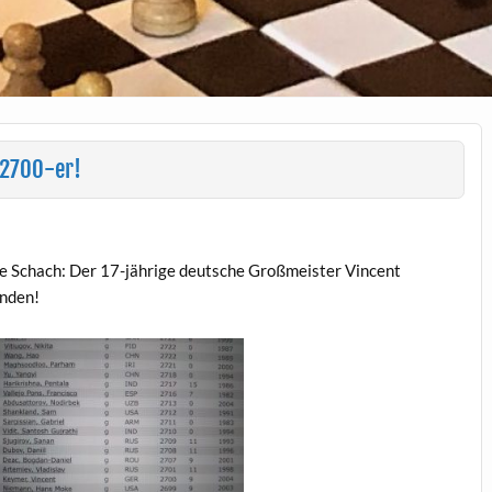
n 2700-er!
che Schach: Der 17-jährige deutsche Großmeister Vincent
unden!