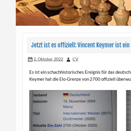
Jetzt ist es offiziell: Vincent Keymer ist ei
2. Oktober 2022
CV
Es ist ein schachhistorisches Ereignis für das deuts
Keymer hat die Elo-Grenze von 2700 offiziell überw