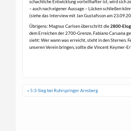
schachliche Entwicklung vorteilhafter ist, wird sich 
– auch nach eigener Aussage – Lücken schließen könn
(siehe das Interview mit Jan Gustafsson am 23.09.
Übrigens: Magnus Carlsen überschritt die
2800-Elog
dem Erreichen der 2700-Grenze, Fabiano Caruana ge
sieht: Wer wann was erreicht, steht in den Sternen. F
unseren Verein bringen, sollte die Vincent Keymer-E
Beitragsnavigation
« 5:3-Sieg bei Ruhrspringer Arnsberg