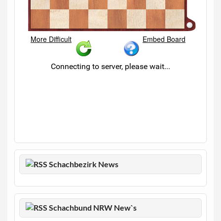
Schachbezirk News
Schachbund NRW New`s