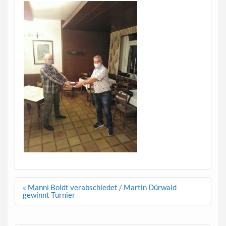
Beitragsnavigation
« Manni Boldt verabschiedet / Martin Dürwald
gewinnt Turnier