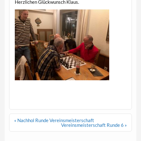
Herzlichen Glückwunsch Klaus.
Beitragsnavigation
« Nachhol Runde Vereinsmeisterschaft
Vereinsmeisterschaft Runde 6 »