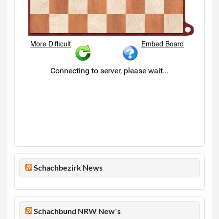
Schachbezirk News
Schachbund NRW New`s