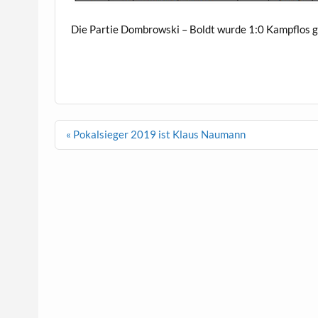
Die Partie Dombrowski – Boldt wurde 1:0 Kampflos 
Beitragsnavigation
« Pokalsieger 2019 ist Klaus Naumann