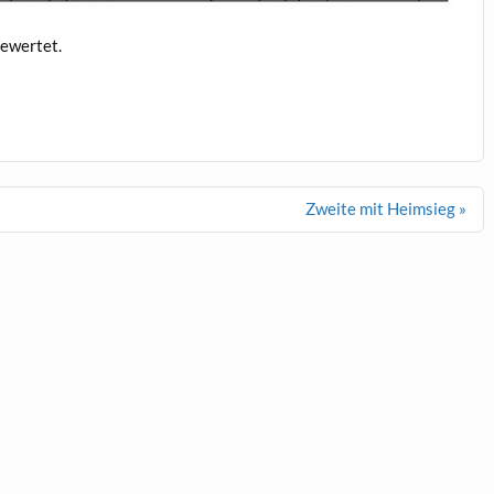
gewertet.
Zweite mit Heimsieg »