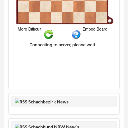
Schachbezirk News
Schachbund NRW New`s