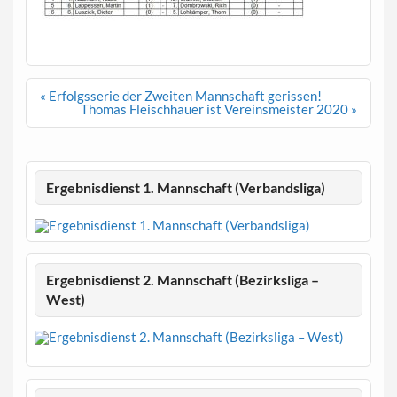
Beitragsnavigation
« Erfolgsserie der Zweiten Mannschaft gerissen!
Thomas Fleischhauer ist Vereinsmeister 2020 »
Ergebnisdienst 1. Mannschaft (Verbandsliga)
Ergebnisdienst 2. Mannschaft (Bezirksliga –
West)