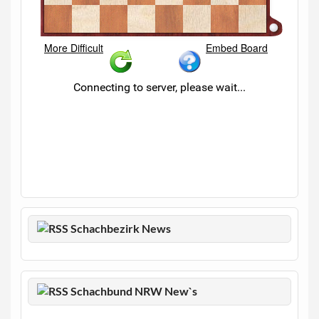
Schachbezirk News
Schachbund NRW New`s