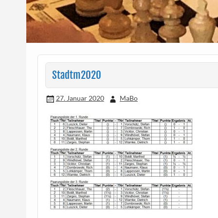
Stadtm2020
27. Januar 2020
MaBo