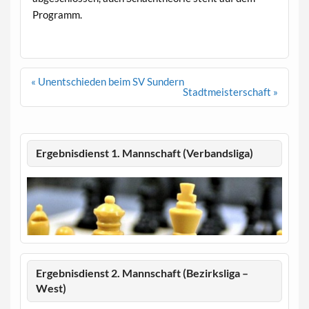
Programm.
Beitragsnavigation
« Unentschieden beim SV Sundern
Stadtmeisterschaft »
Ergebnisdienst 1. Mannschaft (Verbandsliga)
Ergebnisdienst 2. Mannschaft (Bezirksliga –
West)