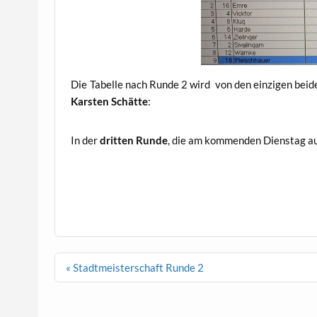
Die Tabelle nach Runde 2 wird von den einzigen beid
Karsten Schätte
:
In der
dritten Runde
, die am kommenden Dienstag a
Beitragsnavigation
« Stadtmeisterschaft Runde 2