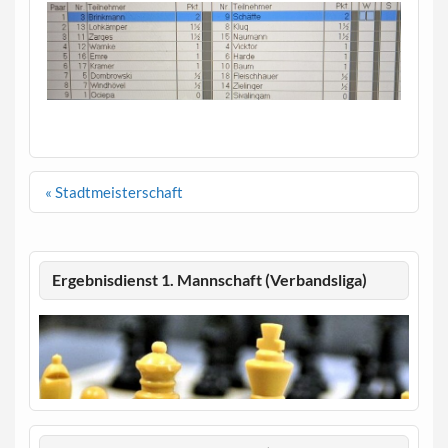
Beitragsnavigation
« Stadtmeisterschaft
Ergebnisdienst 1. Mannschaft (Verbandsliga)