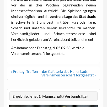
vor der in drei Wochen beginnenden neuen
Mannschaftssaison Auftrieb! Die Spielbedingungen
sind vorzüglich – und die
zentrale Lage des Stadtbads
in Schwerte hilft uns bestimmt über kurz oder lang,
Schach und unseren Verein bekannter zu machen.
Vereinsmitglieder und Schachinteressierte sind
herzlich eingeladen, am Vereinsabend teilzunehmen!
Am kommenden Dienstag, d. 05.09.23, wird die
Vereinsmeisterschaft fortgesetzt.
Beitragsnavigation
« Freitag: Treffen in der Cafeteria des Hallenbads
Vereinsmeisterschaft fortgesetzt »
Ergebnisdienst 1. Mannschaft (Verbandsliga)