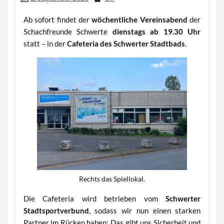
Ab sofort findet der
wöchentliche Vereinsabend
der
Schachfreunde Schwerte
dienstags ab 19.30 Uhr
statt – in der
Cafeteria des Schwerter Stadtbads
.
Rechts das Spiellokal.
Die Cafeteria wird betrieben vom
Schwerter
Stadtsportverbund
, sodass wir nun einen starken
Partner im Rücken haben: Das gibt uns Sicherheit und