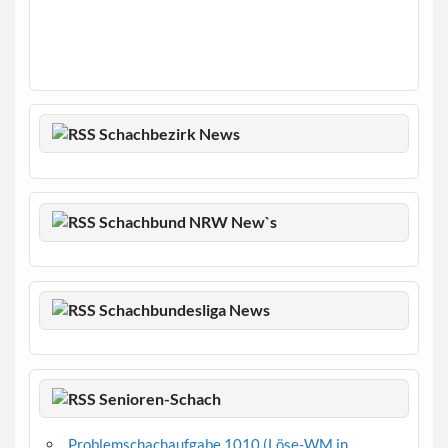
Schachbezirk News
Schachbund NRW New`s
Schachbundesliga News
Senioren-Schach
Problemschachaufgabe 1010 (Löse-WM in