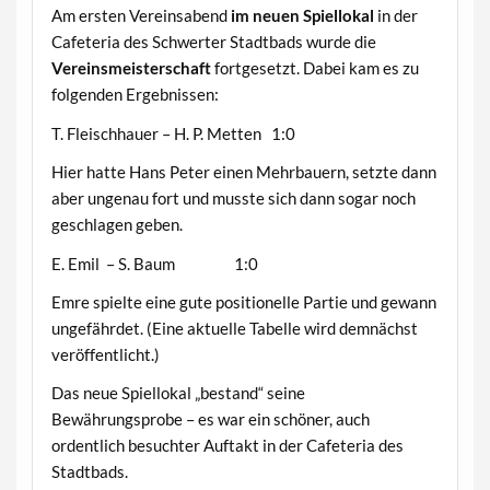
Am ersten Vereinsabend
im neuen Spiellokal
in der
Cafeteria des Schwerter Stadtbads wurde die
Vereinsmeisterschaft
fortgesetzt. Dabei kam es zu
folgenden Ergebnissen:
T. Fleischhauer – H. P. Metten 1:0
Hier hatte Hans Peter einen Mehrbauern, setzte dann
aber ungenau fort und musste sich dann sogar noch
geschlagen geben.
E. Emil – S. Baum 1:0
Emre spielte eine gute positionelle Partie und gewann
ungefährdet. (Eine aktuelle Tabelle wird demnächst
veröffentlicht.)
Das neue Spiellokal „bestand“ seine
Bewährungsprobe – es war ein schöner, auch
ordentlich besuchter Auftakt in der Cafeteria des
Stadtbads.