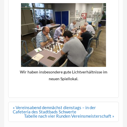
Wir haben insbesondere gute Lichtverhältnisse im
neuen Spiellokal.
Beitragsnavigation
« Vereinsabend demnächst dienstags – in der
Cafeteria des Stadtbads Schwerte
Tabelle nach vier Runden Vereinsmeisterschaft »