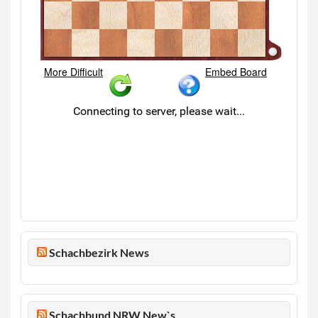
Schachbezirk News
Schachbund NRW New`s