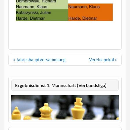
Beitragsnavigation
« Jahreshauptversammlung
Vereinspokal »
Ergebnisdienst 1. Mannschaft (Verbandsliga)