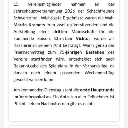
15 Vereinsmitglieder nahmen an der
Jahreshauptversammlung 2026 der Schachfreunde
Schwerte teil. Wichtigste Ergebnisse waren die Wahl
Martin Kramers
zum zweiten Vorsitzenden und die
Aufstellung einer
dritten Mannschaf
t für die
kommende Saison.
Christian Vicktor
wurde als
Kassierer in seinem Amt bestätigt. Wann genau der
Feiernachmittag zum
75-jährigen Bestehen
des
Vereins stattfinden wird, entscheidet sich nach
Bekanntgabe des Spielplans in der Verbandsliga, da
danach nach einem passenden Wochenend-Tag
gesucht werden kann.
Am kommenden Dienstag steht die
erste Hauptrunde
im Vereinspokal
an. Ein Antreten aller Teilnehmer ist
Pflicht – einen Nachholtermin gibt es nicht.