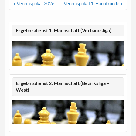
Beitragsnavigation
« Vereinspokal 2026
Vereinspokal 1. Hauptrunde »
Ergebnisdienst 1. Mannschaft (Verbandsliga)
Ergebnisdienst 2. Mannschaft (Bezirksliga –
West)