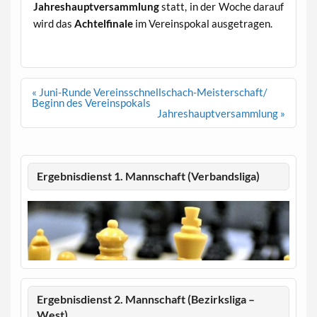
Jahreshauptversammlung
statt, in der Woche darauf
wird das
Achtelfinale
im Vereinspokal ausgetragen.
Beitragsnavigation
« Juni-Runde Vereinsschnellschach-Meisterschaft/
Beginn des Vereinspokals
Jahreshauptversammlung »
Ergebnisdienst 1. Mannschaft (Verbandsliga)
Ergebnisdienst 2. Mannschaft (Bezirksliga –
West)