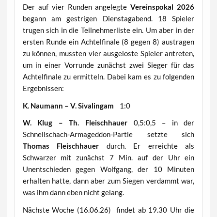
Der auf vier Runden angelegte
Vereinspokal 2026
begann am gestrigen Dienstagabend. 18 Spieler
trugen sich in die Teilnehmerliste ein. Um aber in der
ersten Runde ein Achtelfinale (8 gegen 8) austragen
zu können, mussten vier ausgeloste Spieler antreten,
um in einer Vorrunde zunächst zwei Sieger für das
Achtelfinale zu ermitteln. Dabei kam es zu folgenden
Ergebnissen:
K. Naumann – V. Sivalingam
1:0
W. Klug – Th. Fleischhauer
0,5:0,5 – in der
Schnellschach-Armageddon-Partie setzte sich
Thomas Fleischhauer
durch. Er erreichte als
Schwarzer mit zunächst 7 Min. auf der Uhr ein
Unentschieden gegen Wolfgang, der 10 Minuten
erhalten hatte, dann aber zum Siegen verdammt war,
was ihm dann eben nicht gelang.
Nächste Woche (16.06.26) findet ab 19.30 Uhr die