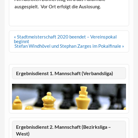
ausgespielt. Vor Ort erfolgt die Auslosung.
Beitragsnavigation
« Stadtmeisterschaft 2020 beendet – Vereinspokal
beginnt
Stefan Windhövel und Stephan Zarges im Pokalfinale »
Ergebnisdienst 1. Mannschaft (Verbandsliga)
Ergebnisdienst 2. Mannschaft (Bezirksliga –
West)