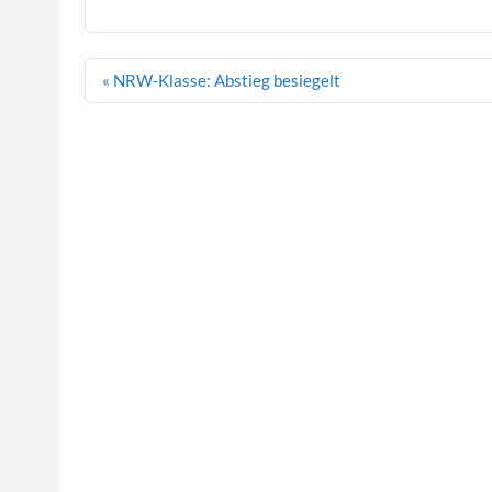
Beitragsnavigation
« NRW-Klasse: Abstieg besiegelt