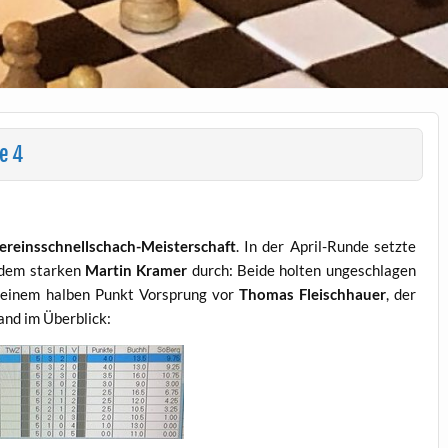
e 4
ereinsschnellschach-Meisterschaft
. In der April-Runde setzte
 dem starken
Martin Kramer
durch: Beide holten ungeschlagen
 einem halben Punkt Vorsprung vor
Thomas Fleis
chhauer
, der
tand im Überblick: