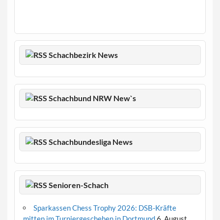
Schachbezirk News
Schachbund NRW New`s
Schachbundesliga News
Senioren-Schach
Sparkassen Chess Trophy 2026: DSB-Kräfte
mitten im Turniergeschehen in Dortmund
6. August