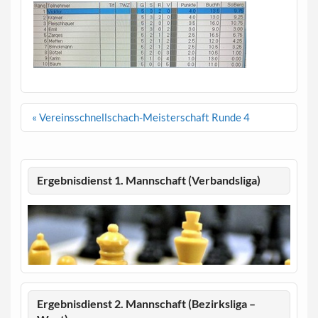
Beitragsnavigation
« Vereinsschnellschach-Meisterschaft Runde 4
Ergebnisdienst 1. Mannschaft (Verbandsliga)
Ergebnisdienst 2. Mannschaft (Bezirksliga –